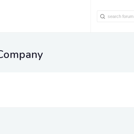
 Company