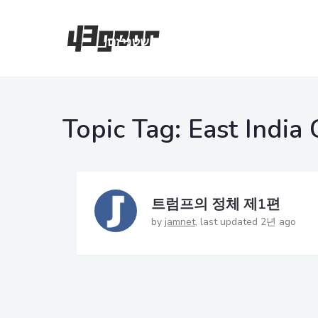
Topic Tag:
East India
트럼프의 정체 제1편
by
jamnet
last updated 2년 ago