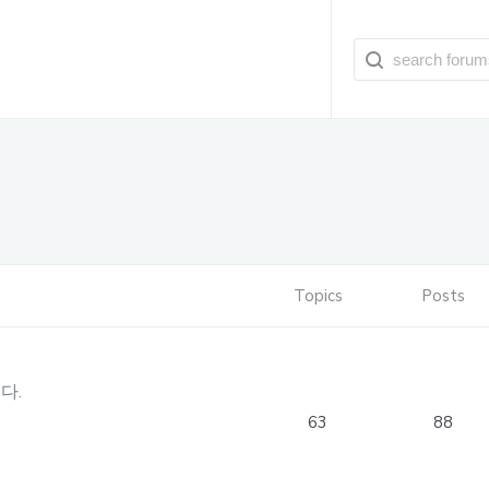
Topics
Posts
다.
63
88