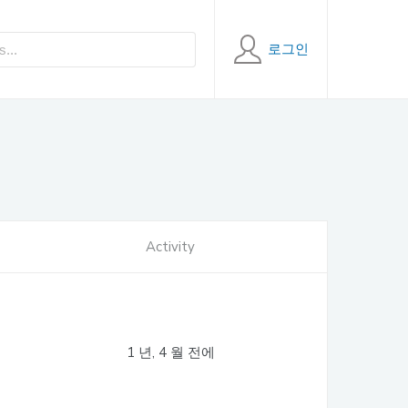
로그인
Activity
1 년, 4 월 전에