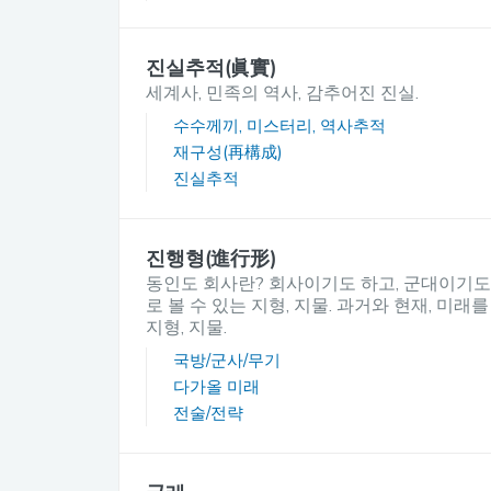
진실추적(眞實)
세계사, 민족의 역사, 감추어진 진실.
수수께끼, 미스터리, 역사추적
재구성(再構成)
진실추적
진행형(進行形)
동인도 회사란? 회사이기도 하고, 군대이기도 
로 볼 수 있는 지형, 지물. 과거와 현재, 미래
지형, 지물.
국방/군사/무기
다가올 미래
전술/전략