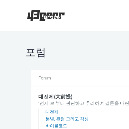
포럼
Forum
대전제(大前提)
'전제'로 부터 판단하고 추리하여 결론을 내린
대전제
분별, 관점 그리고 각성
바이블코드