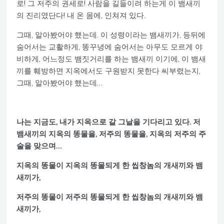
로! 그 저주의 권세로! 사람을 길들이려 하는게 이 뱀새끼
의 진리였단다! 내 온 몸에, 인쳐져 있다.
그때, 알아봤어야 했는데. 이 성령이라는 뱀새끼가, 등뒤에
숨어서는 교활하게, 똥꾸녕에 숨어서는 아무도 모르게 야
비하게, 어느정도 뱀짓거리를 하는 뱀새끼 이기에, 이 뱀새
끼를 훼방하면 지옥에서도 구원받지 못한다 씨부렸는지,
그때, 알아봤어야 했는데…
나는 지금도, 내가 지옥으로 갈 그날을 기다리고 있다. 저
뱀새끼의 지옥의 똥물을, 저주의 똥물을, 지옥의 저주의 주
술을 맞으며…
지옥의 똥물이 지옥의 똥물되게 한 씹창놈의 개새끼와 뱀
새끼가,
저주의 똥물이 저주의 똥물되게 한 씹창놈의 개새끼와 뱀
새끼가,