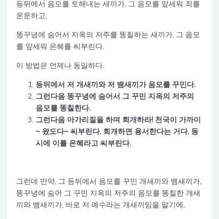
등뒤에서 음모를 토해내는 새끼가, 그 음모를 앞세워 죄를
운운하고,
똥꾸녕에 숨어서 지옥의 저주를 똥칠하는 새끼가, 그 음모
를 앞세워 은혜를 씨부린다.
이 방법은 언제나 동일하다.
등뒤에서 저 개새끼와 저 뱀새끼가 음모를 꾸민다.
그런다음 똥꾸녕에 숨어서 그 꾸민 지옥의 저주의
음모를 똥칠한다.
그런다음 아가리질을 하며 회개하라! 천국이 가까이
~ 왔도다~ 씨부린다. 회개하면 용서한다는 거다. 동
시에 이를 은혜라고 씨부린다.
그런데 만약, 그 등뒤에서 음모를 꾸민 개새끼와 뱀새끼가,
똥꾸녕에 숨어 그 꾸민 지옥의 저주의 음모를 똥칠한 개새
끼와 뱀새끼가, 바로 저 예수라는 개새끼임을 알기에,