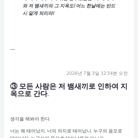
와 저 뱀새끼의 그 지옥도! 어느 한날에는 반드
시 알게 되리라!
—
2026년 7월 3일 12:34분 오전
③ 모든 사람은 저 뱀새끼로 인하여 지
옥으로 간다.
생각을 해봐야 한다.
너는 왜 태어났지. 너의 의지로 태어났니. 누구의 음모로