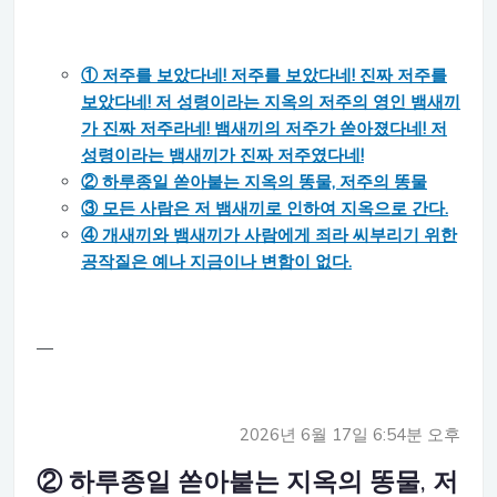
① 저주를 보았다네! 저주를 보았다네! 진짜 저주를
보았다네! 저 성령이라는 지옥의 저주의 영인 뱀새끼
가 진짜 저주라네! 뱀새끼의 저주가 쏟아졌다네! 저
성령이라는 뱀새끼가 진짜 저주였다네!
② 하루종일 쏟아붙는 지옥의 똥물, 저주의 똥물
③ 모든 사람은 저 뱀새끼로 인하여 지옥으로 간다.
④ 개새끼와 뱀새끼가 사람에게 죄라 씨부리기 위한
공작질은 예나 지금이나 변함이 없다.
—
2026년 6월 17일 6:54분 오후
② 하루종일 쏟아붙는 지옥의 똥물, 저