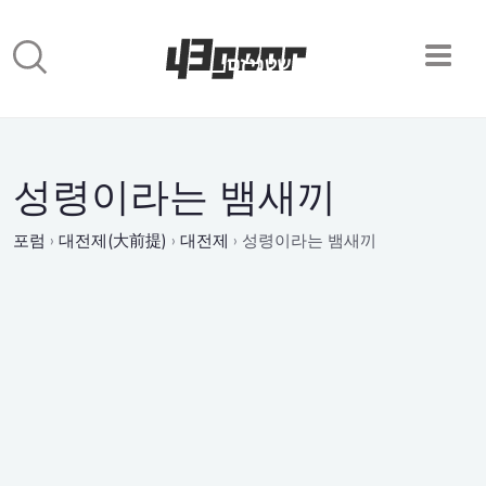
성령이라는 뱀새끼
포럼
›
대전제(大前提)
›
대전제
›
성령이라는 뱀새끼