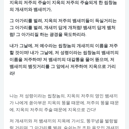
지옥의 저주의 주술이 지옥의 저주의 주술되게 한 씹창놈
의 개새끼와 뱀새끼가,
그 아가리를 벌려, 지옥의 저주의 뱀새끼들이 득실거리는
그 아가리를 벌려, 개새끼 답게 개처럼! 뱀새끼 답게 뱀처
럼! 그 아가리질 하는 광경을 묵도하리라.
내가 그날에, 저 예수라는 씹창놈의 개새끼의 이름을 저주
할 것이며! 내가 그날에, 저 성령이라는 씹창놈의 뱀새끼의
이름을 저주하며! 저 뱀새끼의 대갈통을 물어 뜯으며, 저
뱀새끼의 뱀짓거리를 그 앞에서 저주하며 지옥으로 가리
라!
나는 저 성령이라는 씹창놈의, 지옥의 저주의 영인 뱀새끼
가 나에게 쏟아부은 지옥의 똥물 때문에, 저주의 똥물 때문
에, 지옥의 저주의 주술 때문에 지옥으로 간다!
저 개새끼와 저 뱀새끼의 지옥에 가서도, 똥꾸녕을 벌렁벌
렁 거리며 그 아가리를 벌려, 숨쉬는것 조차 음모인 개새끼