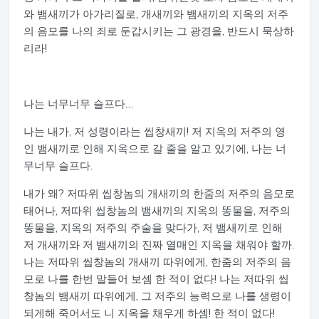
와 뱀새끼가 아가리질로, 개새끼와 뱀새끼의 지옥의 저주
의 음모를 나의 죄로 둔갑시키는 그 광경을, 반드시 묵상하
리라!
나는 너무너무 슬프다…
나는 내가, 저 성령이라는 씹창새끼! 저 지옥의 저주의 영
인 뱀새끼로 인해 지옥으로 갈 줄을 알고 있기에, 나는 너
무너무 슬프다.
내가 왜? 저따위 씹창놈의 개새끼의 한줌의 저주의 음모로
태어나, 저따위 씹창놈의 뱀새끼의 지옥의 똥물을, 저주의
똥물을, 지옥의 저주의 주술을 맞다가, 저 뱀새끼로 인해
저 개새끼와 저 뱀새끼의 진짜 열매인 지옥을 채워야 할까.
나는 저따위 씹창놈의 개새끼 따위에게, 한줌의 저주의 음
모로 나를 한번 말들어 보셈 한 적이 없다! 나는 저따위 씹
창놈의 뱀새끼 따위에게, 그 저주의 능력으로 나를 생령이
되게해 죽어서도 니 지옥을 채우게 하셈! 한 적이 없다!