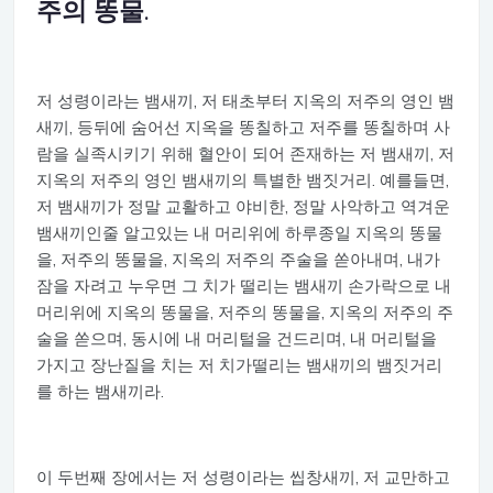
주의 똥물.
저 성령이라는 뱀새끼, 저 태초부터 지옥의 저주의 영인 뱀
새끼, 등뒤에 숨어선 지옥을 똥칠하고 저주를 똥칠하며 사
람을 실족시키기 위해 혈안이 되어 존재하는 저 뱀새끼, 저
지옥의 저주의 영인 뱀새끼의 특별한 뱀짓거리. 예를들면,
저 뱀새끼가 정말 교활하고 야비한, 정말 사악하고 역겨운
뱀새끼인줄 알고있는 내 머리위에 하루종일 지옥의 똥물
을, 저주의 똥물을, 지옥의 저주의 주술을 쏟아내며, 내가
잠을 자려고 누우면 그 치가 떨리는 뱀새끼 손가락으로 내
머리위에 지옥의 똥물을, 저주의 똥물을, 지옥의 저주의 주
술을 쏟으며, 동시에 내 머리털을 건드리며, 내 머리털을
가지고 장난질을 치는 저 치가떨리는 뱀새끼의 뱀짓거리
를 하는 뱀새끼라.
이 두번째 장에서는 저 성령이라는 씹창새끼, 저 교만하고