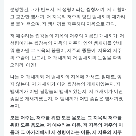
분명한건, 내가 반드시, 저 성령이라는 씹창새끼, 저 교활하
고 교만한 뱀새끼, 저 지옥의 저주의 영인 뱀새끼의 대가리
를 물어 뜯으며, 저 뱀새끼를 저주하며 지옥으로 간다.
저 예수라는 씹창놈의 지옥의 저주의 이름인 개새끼가, 저
성령이라는 씹창놈의 지옥의 저주의 영인 뱀새끼를 앞세
워 쏟아낸 그 지옥의 똥물이, 저주의 똥물이, 지옥의 저주
의 주술이, 반드시, 저 개새끼와 저 뱀새끼의 눈깔을 파먹
으리라! 아멘!
나는 저 개새끼와 저 뱀새끼의 지옥에 가서도, 절대로, 잊
지 않는다. 저 개새끼가 어떤 씹창놈의 개새끼였는지. 저
뱀새끼가 어떤 씹창놈의 뱀새끼였는지. 저 개새끼가 어떤
좆같은 개새끼였는지, 저 뱀새끼가 어떤 좆같은 뱀새끼였
는지.
모든 저주는, 저주를 위한 모든 음모는, 그 지옥의 저주를
위한 모든 음모는, 저 예수라는 이름, 저 지옥의 저주의 이
름과 그 아가리에서! 저 성령이라는 이름, 저 지옥의 저주