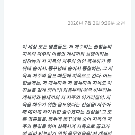
2026년 7월 2일 9:26분 오전
이 세상 모든 영혼들은, 저 예수라는 씹창놈의
지옥의 저주의 이름인 개새끼와 성령이라는
씹창놈의 저 지옥의 저주의 영인 뱀새끼가 등
뒤에 숨어서, 똥꾸녕에 숨어서 똥칠하는, 그 지
옥의 저주의 음모 때문에 지옥으로 간다. 어느
한날에는, 저 개새끼와 저 뱀새끼의 지옥도 이
진실을 알게 되리라! 처음부터! 천국 씨부리는
개새끼와 뱀새끼의 저 저주의 아가리질이, 지
옥을 채우기 위한 음모였다는 진실을! 저주아
래 메이게 하기위한 술수였다는 진실을! 그 모
든 영혼들을, 등뒤에 똥꾸녕에 숨어 지옥의 저
주의 똥칠을 하며 실족시켜 지옥으로 끓고가
며 죄라 씨부리기 위한 올무였음을! 저 개새끼