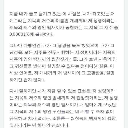
지금 내가 글로 남기고 있는 이 사실은, 내가 겪고있는 저
예수라는 지옥의 저주의 이름인 개새끼와 저 성령이라는
지옥의 저주의 영인 뱀새끼가 똥칠하는 그 지옥 그 저주 중
0.00001%에 불과하다.
그나마 다행인건, 내가 그 광경을 묵도 했었으며, 내가 그
광경을, 모든 저주를 진두지휘하는 저 성령이라는 지옥의
저주의 영인 뱀새끼의 씹창짓거리를, 그가 보낸 지옥의 영
그 귀신들을 빚대어 설명할 수 있다는 점이다(사실은, 이
세상 언어로, 저 개새끼와 저 뱀새끼의 그 교활함을, 설명
하기란 쉽지 않다.).
다시 말하지만 내가 지금 할 수 있는 표현은, 저 성령이라
는 지옥의 저주의 영인 뱀새끼의 저 씹창짓거리는, 저 성령
이라는 지옥의 저주의 영인 뱀새끼가 내 엄마에게 보냈던
그 지옥의 저주의 영인 귀신들과는 비교 할 수 조차 없이
끔찍하고 치가 떨리는, 소름돋는 씹창놈의 뱀새끼의 씹창
짓거리라는 단 하나의 진실이다.