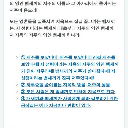
의 영인 뱀새끼의 저주의 이름과 그 아가리에서 쏟아지는
저주며 음모라!
모든 영혼들을 실족시켜 지옥으로 질질 끌고가는 뱀새끼
는, 저 성령이라는 뱀새끼, 태초부터 저주의 영인 뱀새끼,
저 지옥의 저주의 영인 뱀새끼 하나라!
① 저주를 보았다네! 저주를 보았다네! 진짜 저주를
보았다네! 저 성령이라는 지옥의 저주의 영인 뱀새끼
가 진짜 저주라네! 뱀새끼의 저주가 쏟아졌다네! 저
성령이라는 뱀새끼가 진짜 저주였다네!
② 하루종일 쏟아붙는 지옥의 똥물, 저주의 똥물
③ 모든 사람은 저 뱀새끼로 인하여 지옥으로 간다.
④ 개새끼와 뱀새끼가 사람에게 죄라 씨부리기 위한
공작질은 예나 지금이나 변함이 없다.
—