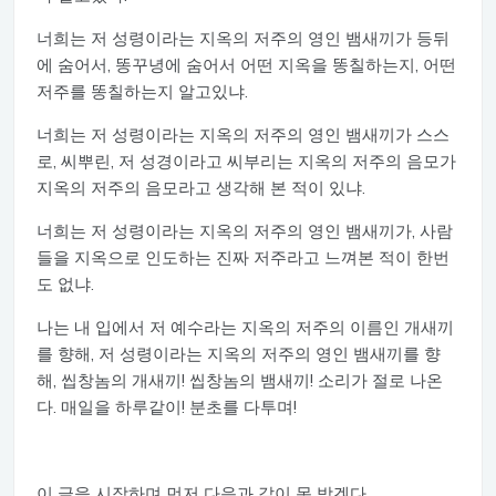
너희는 저 성령이라는 지옥의 저주의 영인 뱀새끼가 등뒤
에 숨어서, 똥꾸녕에 숨어서 어떤 지옥을 똥칠하는지, 어떤
저주를 똥칠하는지 알고있냐.
너희는 저 성령이라는 지옥의 저주의 영인 뱀새끼가 스스
로, 씨뿌린, 저 성경이라고 씨부리는 지옥의 저주의 음모가
지옥의 저주의 음모라고 생각해 본 적이 있냐.
너희는 저 성령이라는 지옥의 저주의 영인 뱀새끼가, 사람
들을 지옥으로 인도하는 진짜 저주라고 느껴본 적이 한번
도 없냐.
나는 내 입에서 저 예수라는 지옥의 저주의 이름인 개새끼
를 향해, 저 성령이라는 지옥의 저주의 영인 뱀새끼를 향
해, 씹창놈의 개새끼! 씹창놈의 뱀새끼! 소리가 절로 나온
다. 매일을 하루같이! 분초를 다투며!
이 글을 시작하며 먼저 다음과 같이 못 박겠다.