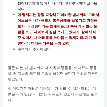
씹창새끼앞에 앉아 비나이다 비나이다 하며 살아왔
다니…
이 뱀새끼는 정말 교활하고 야비한 뱀새끼라! 그래서
어느날은 내가 극도의 흥분상태를 보였다고 가정해
보자. 이 성령이라는 뱀새끼는, 그 특유의 시뻘건 눈
깔을 뜨고 지켜보며 실실 쪼개고 있다가, 살며시 아
주 살며시 내 머리통을 쓰다듬는 뱀새끼라. 치가 떨
린다. 이 더러운 기분을 누가 알랴.
계속해서 추가하겠다…
물론 나는, 저 뱀새끼의 저 지옥의 똥물을, 저 저주의 똥물
을, 저 지옥의 저주의 주술을 날이면 날마다 분초를 다투며
맞고있다.
이 더럽고도 더러운 기분을 누가 알랴. 이 치가 떨리는 기
분을 누가 알겠나. 너희는 당해보지 않고서는 절대로 모른
다.