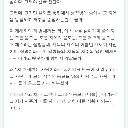
실이다. 그래야 천국 간단다.
그런데, 그러면 실제로 등뒤에서 똥꾸녕에 숨어서 그 지옥
을 똥칠하고 저주를 똥칠하는건 누굴까.
저 개새끼와 저 뱀새끼는, 왜, 이 세상을 살아가며 쏟아지
는 모든 음모는, 모든 지옥의 음모는, 모든 저주의 음모는,
저 예수라는 씹창놈의, 지옥의 저주의 이름인 개새끼 자신
이며, 성령이라는 저 씹창놈의, 지옥의 저주의 영인 뱀새끼
자신이라고 떳떳하게 밝히지 않았을까.
왜? 저 개새끼는 사단이라는 장기말을 만들어 세워두고는
그 사단에게 모든 저주의 음모를 뒤집어 씌우고 사람에게
자신들의 음모를 죄라 씨부릴까.
죄는 죄라고 치자. 그런데 그 죄가 음모와 이콜(=) 이라면?
그 죄가 저주와 이콜(=)이라면, 전혀 다른 상황이 되는게
아닌가.