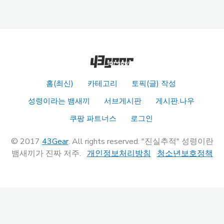
홈(최신)
카테고리
토픽(글) 작성
성령이라는 뱀새끼
서브게시판
게시판.나우
쿠팡 파트너스
로그인
© 2017
43Gear
. All rights reserved. "진실추적" 성령이란
뱀새끼가 진짜 저주.
개인정보처리방침
청소년보호정책