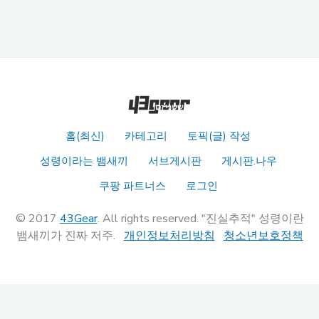
홈(최신)
카테고리
토픽(글) 작성
성령이라는 뱀새끼
서브게시판
게시판.나우
쿠팡 파트너스
로그인
© 2017
43Gear
. All rights reserved. "진실추적" 성령이란
뱀새끼가 진짜 저주.
개인정보처리방침
청소년보호정책