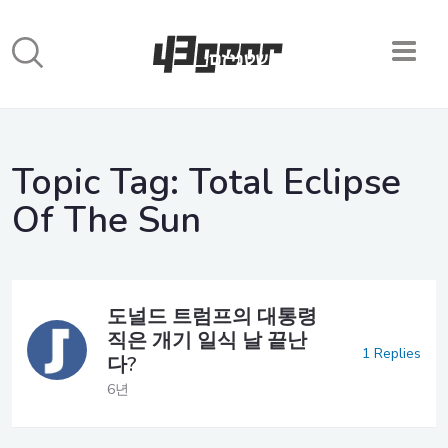
Topic Tag:
Total Eclipse
Of The Sun
도널드 트럼프의 대통령
직은 개기 일식 날 끝난
1 Replies
다?
6년