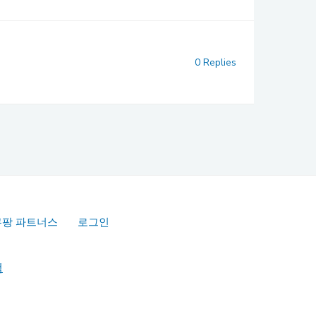
0 Replies
쿠팡 파트너스
로그인
책