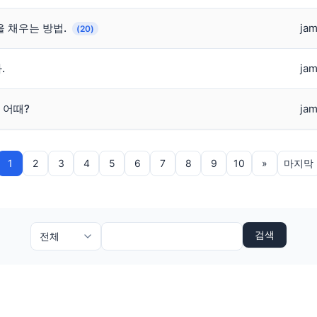
을 채우는 방법.
jam
(20)
.
jam
 어때?
jam
1
2
3
4
5
6
7
8
9
10
»
마지막
검색