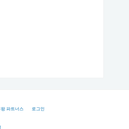
쿠팡 파트너스
로그인
책