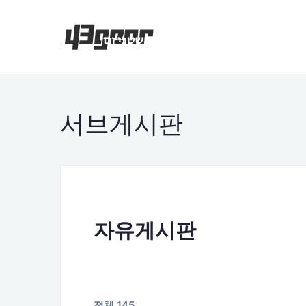
서브게시판
자유게시판
전체 145