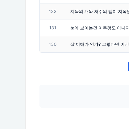
132
지옥의 개와 저주의 뱀이 지옥
131
눈에 보이는건 아무것도 아니다
130
잘 이해가 안가? 그렇다면 이건