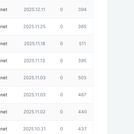
net
2025.12.11
0
394
net
2025.11.25
0
365
net
2025.11.18
0
511
net
2025.11.13
0
395
net
2025.11.03
0
503
net
2025.11.03
0
467
net
2025.11.02
0
440
net
2025.10.31
0
437