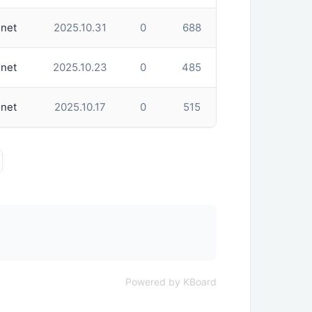
net
2025.10.31
0
688
net
2025.10.23
0
485
net
2025.10.17
0
515
Powered by KBoard