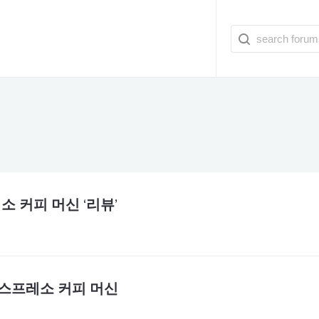
레소 커피 머신 ‘리뷰’
) 에스프레소 커피 머신