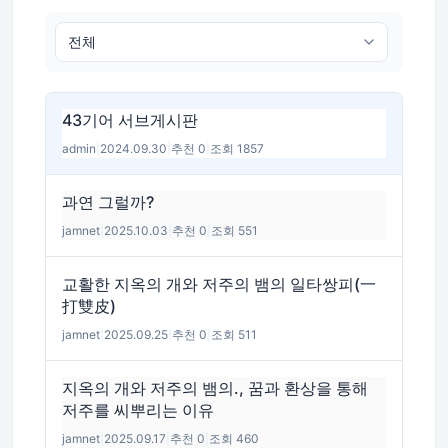
43기어 서브게시판
admin
|
2024.09.30
|
추천 0
|
조회 1857
과연 그럴까?
jamnet
|
2025.10.03
|
추천 0
|
조회 551
교활한 지옥의 개와 저주의 뱀의 일타쌍피(一
打雙皮)
jamnet
|
2025.09.25
|
추천 0
|
조회 511
지옥의 개와 저주의 뱀의., 꿈과 환상을 통해
저주를 씨뿌리는 이유
jamnet
|
2025.09.17
|
추천 0
|
조회 460