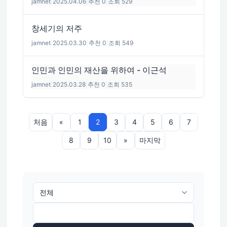
jamnet
|
2025.04.06
|
추천 0
|
조회 529
창세기의 저주
jamnet
|
2025.03.30
|
추천 0
|
조회 549
인민과 인민의 재산을 위하여 - 이근석
jamnet
|
2025.03.28
|
추천 0
|
조회 535
처음
«
1
2
3
4
5
6
7
8
9
10
»
마지막