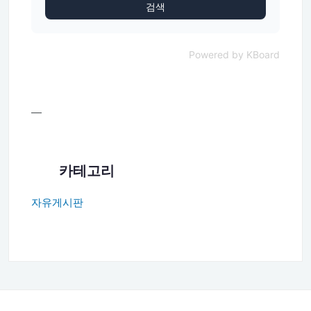
검색
Powered by KBoard
—
카테고리
자유게시판