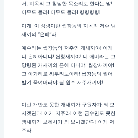
서, 지옥의 그 참담한 목소리로 한다는 말!
아무도 몰라! 아무도 몰라! 힝힝힝힝!
이게, 이 성령이란 씹창놈의 지옥의 저주 뱀
새끼의 “은혜”라!
예수라는 씹창놈의 저주인 개새끼야! 이게
니 은혜아니냐! 씹창새끼야! 니 애비라는 그
망령된 개새끼의 은혜 아니야! 씹창새끼야!
그 아가리로 씨부려보아라! 씹창놈의 찢어
발겨 죽여버러야 될 원수 저주새끼야!
이런 개만도 못한 개새끼가 구원자가 되 보
시겠단다! 이게 저주라! 이런 금수만도 못한
뱀새끼가 보혜사가 되 보시겠단다! 이게 저
주라!