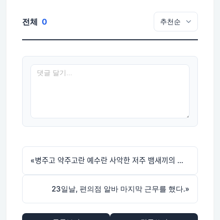
전체
0
«
병주고 약주고란 예수란 사악한 저주 뱀새끼의 개략
23일날, 편의점 알바 마지막 근무를 했다.
»