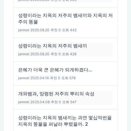
성령이라는 지옥의 저주의 뱀새끼와 지옥의 저
주의 똥물
jamnet
|
2025.08.20
|
추천 0
|
조회 442
성령이라는 지옥의 저주의 뱀새끼
jamnet
|
2025.08.20
|
추천 0
|
조회 428
은혜가 더욱 큰 은혜가 되게하겠다…
jamnet
|
2025.04.16
|
추천 0
|
조회 578
개와뱀과, 망령된 저주의 뿌리의 속성
jamnet
|
2025.04.08
|
추천 0
|
조회 547
성령이라는 지옥의 뱀새끼는 과연 몇십억번을
지옥의 똥물을 퍼날라 뿌렸을까. 2