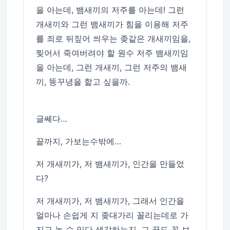
을 아는데, 뱀새끼의 저주를 아는데! 그런
개새끼와 그런 뱀새끼가 힘을 이용해 저주
를 죄로 뒤짚어 씌우는 좆같은 개새끼임을,
찢어서 죽여버려야 할 원수 저주 뱀새끼임
을 아는데, 그런 개새끼, 그런 저주의 뱀새
끼, 똥꾸녕을 핥고 싶을까.
글쎄다…
끝까지, 가보는수밖에…
저 개새끼가, 저 뱀새끼가, 인간을 만들었
다?
저 개새끼가, 저 뱀새끼가, 그래서 인간을
얼마나 손쉽게 지 좆대가리 꼴리는데로 가
지고 놀 수 있다 생각하는지, 그 끝도 꼭 보