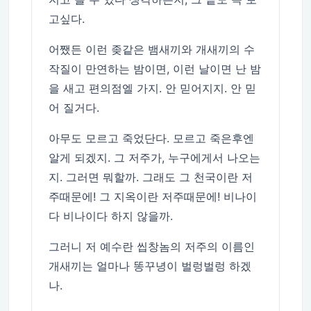
고싶다.
어쨌든 이런 좆같은 뱀새끼와 개새끼의 수
작질이 만연하는 밤이면, 이런 날이면 난 밤
을 새고 편의점엘 가지. 안 믿어지지. 안 믿
어 질거다.
아무도 모르고 죽었단다. 모르고 죽은후엔
알게 되겠지. 그 저주가, 누구에게서 나오는
지. 그러면 뭐할까. 그래도 그 천국이란 저
주때문에! 그 지옥이란 저주때문에! 비나이
다 비나이다 하지 않을까.
그러니 저 예수란 씹창놈의 저주의 이름인
개새끼는 얼마나 똥꾸녕이 벌렁벌렁 하겠
나.