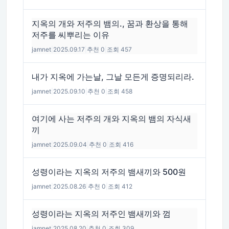
지옥의 개와 저주의 뱀의., 꿈과 환상을 통해
저주를 씨뿌리는 이유
jamnet
|
2025.09.17
|
추천 0
|
조회 457
내가 지옥에 가는날, 그날 모든게 증명되리라.
jamnet
|
2025.09.10
|
추천 0
|
조회 458
여기에 사는 저주의 개와 지옥의 뱀의 자식새
끼
jamnet
|
2025.09.04
|
추천 0
|
조회 416
성령이라는 지옥의 저주의 뱀새끼와 500원
jamnet
|
2025.08.26
|
추천 0
|
조회 412
성령이라는 지옥의 저주인 뱀새끼와 껌
jamnet
|
2025.08.20
|
추천 0
|
조회 309