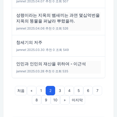
jamnet
|
2025.04.07
|
추천 0
|
조회 507
성령이라는 지옥의 뱀새끼는 과연 몇십억번을
지옥의 똥물을 퍼날라 뿌렸을까.
jamnet
|
2025.04.06
|
추천 0
|
조회 526
창세기의 저주
jamnet
|
2025.03.30
|
추천 0
|
조회 549
인민과 인민의 재산을 위하여 - 이근석
jamnet
|
2025.03.28
|
추천 0
|
조회 535
처음
«
1
2
3
4
5
6
7
8
9
10
»
마지막