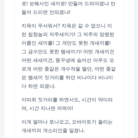
로! 보혜사인 새끼로! 만들어 드려야겠냐 만
들어 드리면 안되겠냐!
지옥이 무서워서? 지옥은 갈 수 없으니 이
런 씹창놈의 저주새끼가! 그 저주의 망령된
이름인 새끼를! 그 개만도 못한 개새끼를!
그 금수만도 못한 뱀새끼가! 어떤 개새끼건
어떤 새새끼건, 똥꾸녕에 숨어선 아무도 모
르게 어떤 좆같은 개수작을 떨던, 어떤 좆같
은 뱀새끼 짓거리를 하던 비나이다 비나이
다 하면 되겠냐.
이따위 짓거리를 하면서도, 시간이 약이라
며, 시간 지나면 까먹어!
이게 얼마나 토나오고, 오바이트가 쏠리는
개새끼의 개소리인줄 알겠나.