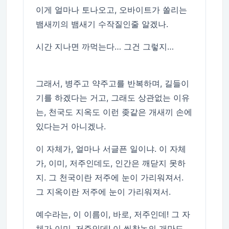
이게 얼마나 토나오고, 오바이트가 쏠리는
뱀새끼의 뱀새기 수작질인줄 알겠나.
시간 지나면 까먹는다… 그건 그렇지…
그래서, 병주고 약주고를 반복하며, 길들이
기를 하겠다는 거고, 그래도 상관없는 이유
는, 천국도 지옥도 이런 좆같은 개새끼 손에
있다는거 아니겠나.
이 자체가, 얼마나 서글픈 일이냐. 이 자체
가, 이미, 저주인데도, 인간은 깨닫지 못하
지. 그 천국이란 저주에 눈이 가리워져서.
그 지옥이란 저주에 눈이 가리워져서.
예수라는, 이 이름이, 바로, 저주인데! 그 자
체가 이미, 저주인데! 이 씹창놈의 개만도