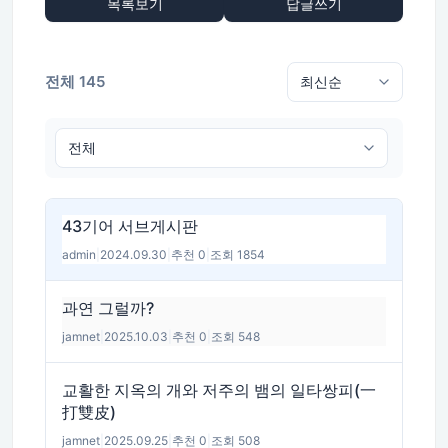
목록보기
답글쓰기
전체 145
43기어 서브게시판
admin
|
2024.09.30
|
추천 0
|
조회 1854
과연 그럴까?
jamnet
|
2025.10.03
|
추천 0
|
조회 548
교활한 지옥의 개와 저주의 뱀의 일타쌍피(一
打雙皮)
jamnet
|
2025.09.25
|
추천 0
|
조회 508