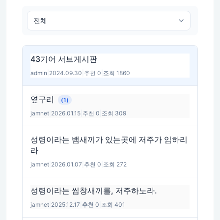
43기어 서브게시판
admin
|
2024.09.30
|
추천 0
|
조회 1860
옆구리
(1)
jamnet
|
2026.01.15
|
추천 0
|
조회 309
성령이라는 뱀새끼가 있는곳에 저주가 임하리
라
jamnet
|
2026.01.07
|
추천 0
|
조회 272
성령이라는 씹창새끼를, 저주하노라.
jamnet
|
2025.12.17
|
추천 0
|
조회 401