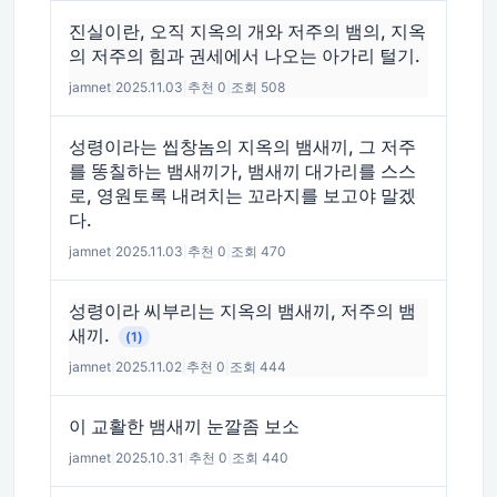
진실이란, 오직 지옥의 개와 저주의 뱀의, 지옥
의 저주의 힘과 권세에서 나오는 아가리 털기.
jamnet
|
2025.11.03
|
추천 0
|
조회 508
성령이라는 씹창놈의 지옥의 뱀새끼, 그 저주
를 똥칠하는 뱀새끼가, 뱀새끼 대가리를 스스
로, 영원토록 내려치는 꼬라지를 보고야 말겠
다.
jamnet
|
2025.11.03
|
추천 0
|
조회 470
성령이라 씨부리는 지옥의 뱀새끼, 저주의 뱀
새끼.
(1)
jamnet
|
2025.11.02
|
추천 0
|
조회 444
이 교활한 뱀새끼 눈깔좀 보소
jamnet
|
2025.10.31
|
추천 0
|
조회 440