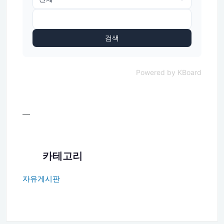
검색
Powered by KBoard
—
카테고리
자유게시판