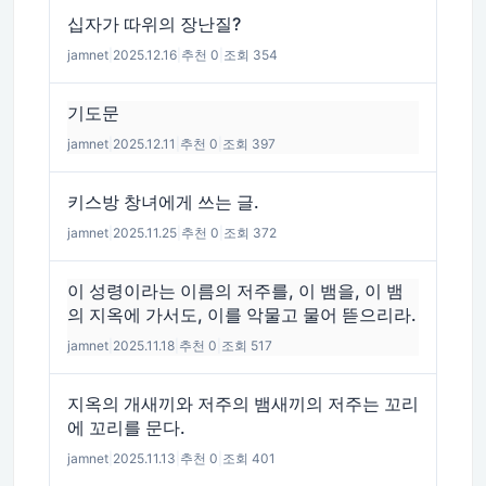
십자가 따위의 장난질?
jamnet
|
2025.12.16
|
추천 0
|
조회 354
기도문
jamnet
|
2025.12.11
|
추천 0
|
조회 397
키스방 창녀에게 쓰는 글.
jamnet
|
2025.11.25
|
추천 0
|
조회 372
이 성령이라는 이름의 저주를, 이 뱀을, 이 뱀
의 지옥에 가서도, 이를 악물고 물어 뜯으리라.
jamnet
|
2025.11.18
|
추천 0
|
조회 517
지옥의 개새끼와 저주의 뱀새끼의 저주는 꼬리
에 꼬리를 문다.
jamnet
|
2025.11.13
|
추천 0
|
조회 401