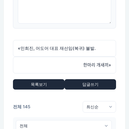
«
민희진, 어도어 대표 재선임(복귀) 불발.
한마리 개새끼
»
목록보기
답글쓰기
전체 145