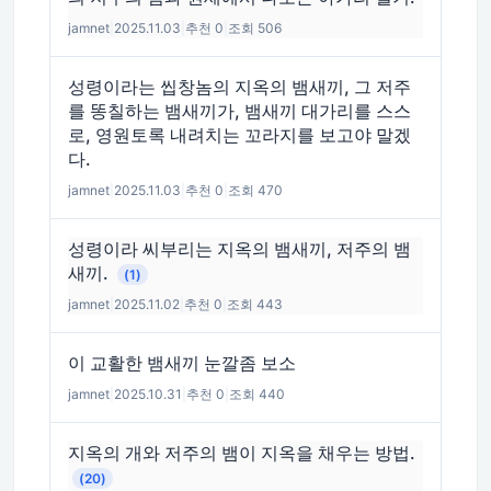
jamnet
|
2025.11.03
|
추천 0
|
조회 506
성령이라는 씹창놈의 지옥의 뱀새끼, 그 저주
를 똥칠하는 뱀새끼가, 뱀새끼 대가리를 스스
로, 영원토록 내려치는 꼬라지를 보고야 말겠
다.
jamnet
|
2025.11.03
|
추천 0
|
조회 470
성령이라 씨부리는 지옥의 뱀새끼, 저주의 뱀
새끼.
(1)
jamnet
|
2025.11.02
|
추천 0
|
조회 443
이 교활한 뱀새끼 눈깔좀 보소
jamnet
|
2025.10.31
|
추천 0
|
조회 440
지옥의 개와 저주의 뱀이 지옥을 채우는 방법.
(20)