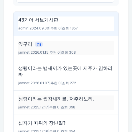
43기어 서브게시판
admin
|
2024.09.30
|
추천 0
|
조회 1857
옆구리
(1)
jamnet
|
2026.01.15
|
추천 0
|
조회 308
성령이라는 뱀새끼가 있는곳에 저주가 임하리
라
jamnet
|
2026.01.07
|
추천 0
|
조회 272
성령이라는 씹창새끼를, 저주하노라.
jamnet
|
2025.12.17
|
추천 0
|
조회 398
십자가 따위의 장난질?
jamnet
|
2025.12.16
|
추천 0
|
조회 354