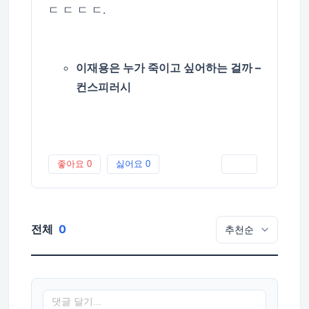
ㄷ ㄷ ㄷ ㄷ.
이재용은 누가 죽이고 싶어하는 걸까 –
컨스피러시
좋아요
0
싫어요
0
인쇄
전체
0