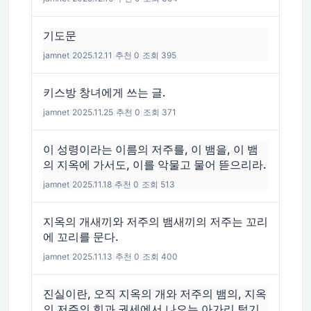
기도문
jamnet
|
2025.12.11
|
추천 0
|
조회 395
키스방 창녀에게 쓰는 글.
jamnet
|
2025.11.25
|
추천 0
|
조회 371
이 성령이라는 이름의 저주를, 이 뱀을, 이 뱀
의 지옥에 가서도, 이를 악물고 물어 뜯으리라.
jamnet
|
2025.11.18
|
추천 0
|
조회 513
지옥의 개새끼와 저주의 뱀새끼의 저주는 꼬리
에 꼬리를 문다.
jamnet
|
2025.11.13
|
추천 0
|
조회 400
진실이란, 오직 지옥의 개와 저주의 뱀의, 지옥
의 저주의 힘과 권세에서 나오는 아가리 털기.