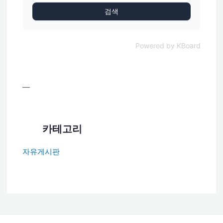
검색
Powered by KBoard
—
카테고리
자유게시판