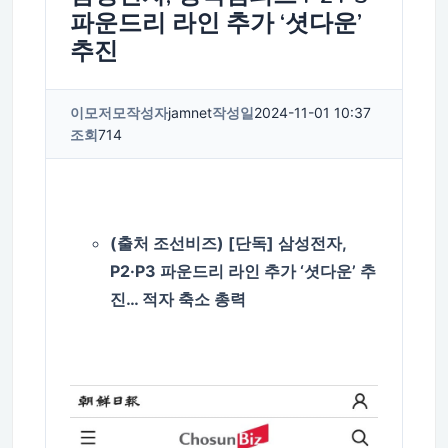
파운드리 라인 추가 ‘셧다운’
추진
이모저모
작성자
jamnet
작성일
2024-11-01 10:37
조회
714
(출처 조선비즈) [단독] 삼성전자,
P2·P3 파운드리 라인 추가 ‘셧다운’ 추
진… 적자 축소 총력