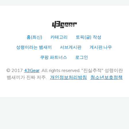
홈(최신)
카테고리
토픽(글) 작성
성령이라는 뱀새끼
서브게시판
게시판.나우
쿠팡 파트너스
로그인
© 2017
43Gear
. All rights reserved. "진실추적" 성령이란
뱀새끼가 진짜 저주.
개인정보처리방침
청소년보호정책