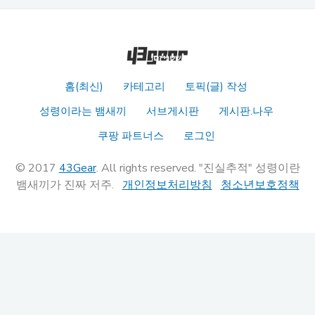
홈(최신)
카테고리
토픽(글) 작성
성령이라는 뱀새끼
서브게시판
게시판.나우
쿠팡 파트너스
로그인
© 2017
43Gear
. All rights reserved. "진실추적" 성령이란
뱀새끼가 진짜 저주.
개인정보처리방침
청소년보호정책