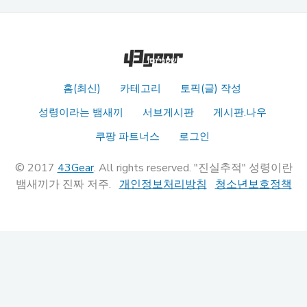
홈(최신)
카테고리
토픽(글) 작성
성령이라는 뱀새끼
서브게시판
게시판.나우
쿠팡 파트너스
로그인
© 2017
43Gear
. All rights reserved. "진실추적" 성령이란
뱀새끼가 진짜 저주.
개인정보처리방침
청소년보호정책