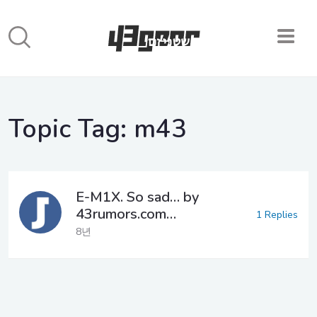
Topic Tag:
m43
E-M1X. So sad… by
43rumors.com…
1 Replies
8년