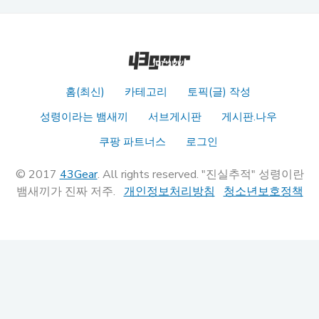
홈(최신)
카테고리
토픽(글) 작성
성령이라는 뱀새끼
서브게시판
게시판.나우
쿠팡 파트너스
로그인
© 2017
43Gear
. All rights reserved. "진실추적" 성령이란
뱀새끼가 진짜 저주.
개인정보처리방침
청소년보호정책