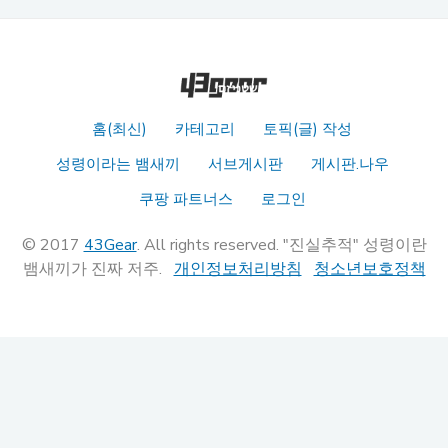
홈(최신)
카테고리
토픽(글) 작성
성령이라는 뱀새끼
서브게시판
게시판.나우
쿠팡 파트너스
로그인
© 2017
43Gear
. All rights reserved. "진실추적" 성령이란
뱀새끼가 진짜 저주.
개인정보처리방침
청소년보호정책