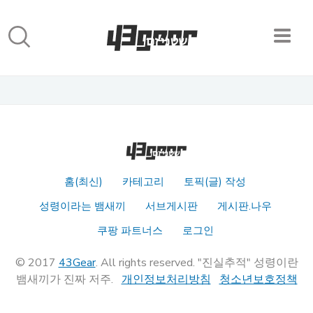
홈(최신)
카테고리
토픽(글) 작성
성령이라는 뱀새끼
서브게시판
게시판.나우
쿠팡 파트너스
로그인
© 2017
43Gear
. All rights reserved. "진실추적" 성령이란
뱀새끼가 진짜 저주.
개인정보처리방침
청소년보호정책