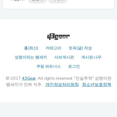
홈(최신)
카테고리
토픽(글) 작성
성령이라는 뱀새끼
서브게시판
게시판.나우
쿠팡 파트너스
로그인
© 2017
43Gear
. All rights reserved. "진실추적" 성령이란
뱀새끼가 진짜 저주.
개인정보처리방침
청소년보호정책