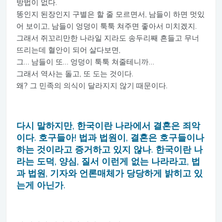
방법이 없다.
똥인지 된장인지 구별은 할 줄 모르면서, 남들이 하면 멋있
어 보이고, 남들이 엉덩이 툭툭 쳐주면 좋아서 미치겠지.
그래서 쥐꼬리만한 나라일 지라도 송두리째 흔들고 무너
뜨리는데 혈안이 되어 살다보면,
그… 남들이 또… 엉덩이 툭툭 쳐줄테니까…
그래서 역사는 돌고, 또 도는 것이다.
왜? 그 민족의 의식이 달라지지 않기 때문이다.
다시 말하지만, 한국이란 나라에서 결혼은 죄악
이다. 호구들아!
법과 법원이, 결혼은 호구들이나
하는 것이라고 증거하고 있지 않나.
한국이란 나
라는 도덕, 양심, 질서 이런게 없는 나라라고,
법
과 법원, 기자와 언론매체가 당당하게 밝히고 있
는게 아닌가.