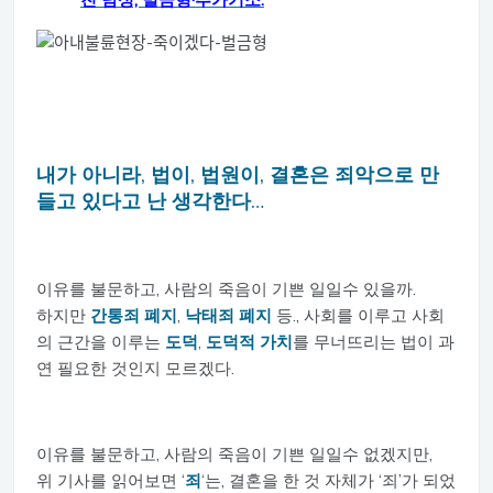
친 남성, 벌금형·추가기소.
내가 아니라, 법이, 법원이, 결혼은 죄악으로 만
들고 있다고 난 생각한다…
이유를 불문하고, 사람의 죽음이 기쁜 일일수 있을까.
하지만
간통죄 폐지
,
낙태죄 폐지
등., 사회를 이루고 사회
의 근간을 이루는
도덕
,
도덕적 가치
를 무너뜨리는 법이 과
연 필요한 것인지 모르겠다.
이유를 불문하고, 사람의 죽음이 기쁜 일일수 없겠지만,
위 기사를 읽어보면 ‘
죄
‘는, 결혼을 한 것 자체가 ‘죄’가 되었