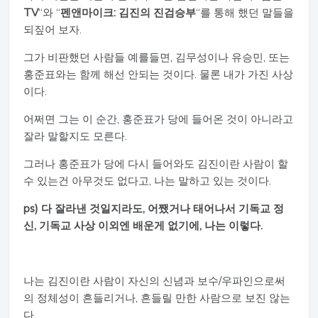
TV
“와 “
펜앤마이크: 김진의 진검승부
“를 통해 했던 말들을
되짚어 보자.
그가 비판했던 사람들 예를들면, 김무성이나 유승민, 또는
홍준표와는 함께 해선 안되는 것이다. 물론 내가 가진 사상
이다.
어쩌면 그는 이 순간, 홍준표가 당에 들어온 것이 아니라고
잘라 말할지도 모른다.
그러나 홍준표가 당에 다시 들어와도 김진이란 사람이 할
수 있는건 아무것도 없다고, 나는 말하고 있는 것이다.
ps) 다 잘라낸 것일지라도, 어쨌거나 태어나서 기독교 정
신, 기독교 사상 이외엔 배운게 없기에, 나는 이렇다.
나는 김진이란 사람이 자신의 신념과 보수/우파인으로써
의 정체성이 흔들리거나, 흔들릴 만한 사람으로 보진 않는
다.