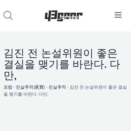
김진 전 논설위원이 좋은
결실을 맺기를 바란다. 다
만,
포럼
›
진실추적(眞實)
›
진실추적
›
김진 전 논설위원이 좋은 결실
을 맺기를 바란다. 다만,