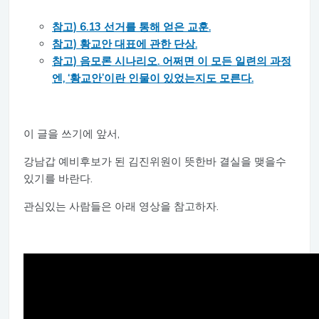
참고) 6.13 선거를 통해 얻은 교훈.
참고) 황교안 대표에 관한 단상.
참고) 음모론 시나리오. 어쩌면 이 모든 일련의 과정
엔, ‘황교안’이란 인물이 있었는지도 모른다.
이 글을 쓰기에 앞서,
강남갑 예비후보가 된 김진위원이 뜻한바 결실을 맺을수
있기를 바란다.
관심있는 사람들은 아래 영상을 참고하자.