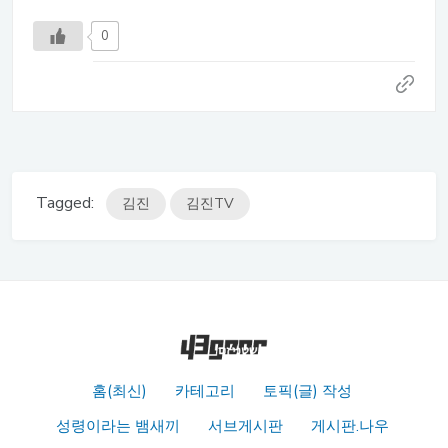
0
Tagged:
김진
김진TV
홈(최신)
카테고리
토픽(글) 작성
성령이라는 뱀새끼
서브게시판
게시판.나우