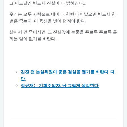
그 어느날엔 반드시 진실이 다 밝혀진다…
우리는 모두 사람으로 태어나, 한번 태어났으면 반드시 한
번은 죽는다. 이 육신을 벗어 던져야 한다.
살아서 건 죽어서건, 그 진실앞에 눈물을 주르륵 주르륵 흘
리는 일이 없기를 바란다…
김진 전 논설위원이 좋은 결실을 맺기를 바란다. 다
만,
정규재는 기회주의자. 난 그렇게 생각한다.