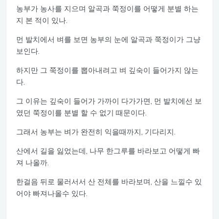
농부가 농사를 지으며 알곡과 쭉정이를 어떻게 분별 하는
지 본 적이 있나.
먼 발치에서 벼를 보면 농부의 눈에 알곡과 쭉정이가 그냥
보인다.
하지만 그 쭉정이를 뽑아내려고 벼 깊숙이 들어가지 않는
다.
그 이유는 깊숙이 들어가 가까이 다가가면, 먼 발치에선 보
였던 쭉정이를 분별 할 수 없기 때문이다.
그래서 농부는 벼가 완전히 익을때까지, 기다리지.
산에서 길을 잃었는데, 나무 한그루를 바라보고 어떻게 빠
져 나올까.
한걸음 뒤로 물러서서 산 전체를 바라보며, 산을 느낄수 있
어야 빠져나올수 있다.