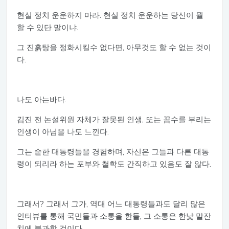
현실 정치 운운하지 마라. 현실 정치 운운하는 당신이 뭘
할 수 있단 말이냐.
그 진흙탕을 정화시킬수 없다면, 아무것도 할 수 없는 것이
다.
나도 아는바다.
김진 전 논설위원 자체가 잘못된 인생, 또는 꼼수를 부리는
인생이 아님을 나도 느낀다.
그는 숱한 대통령들을 경험하며, 자신은 그들과 다른 대통
령이 되리라 하는 포부와 철학도 간직하고 있음도 잘 않다.
그래서? 그래서 그가, 역대 어느 대통령들과도 달리 많은
인터뷰를 통해 국민들과 소통을 한들, 그 소통은 한낯 말잔
치에 불과할 것이다.