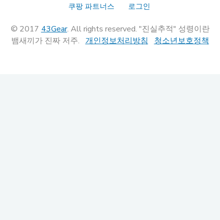
쿠팡 파트너스
로그인
© 2017
43Gear
. All rights reserved. "진실추적" 성령이란
뱀새끼가 진짜 저주.
개인정보처리방침
청소년보호정책