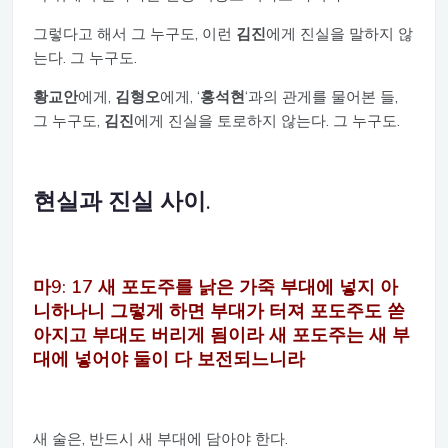
그렇다고 해서 그 누구도, 이런
김진
에게 진실을 말하지 않
는다. 그 누구도.
황교안
에게,
김형오
에게, ‘
홍석현
‘과의 관게를 물어본 들,
그 누구도,
김진
에게 진실을 토로하지 않는다. 그 누구도.
현실과 진실 사이.
마9: 17 새 포도주를 낡은 가죽 부대에 넣지 아
니하나니 그렇게 하면 부대가 터져 포도주도 쏟
아지고 부대도 버리게 됨이라 새 포도주는 새 부
대에 넣어야 둘이 다 보전되느니라
새 술은, 반드시 새 부대에 담아야 한다.