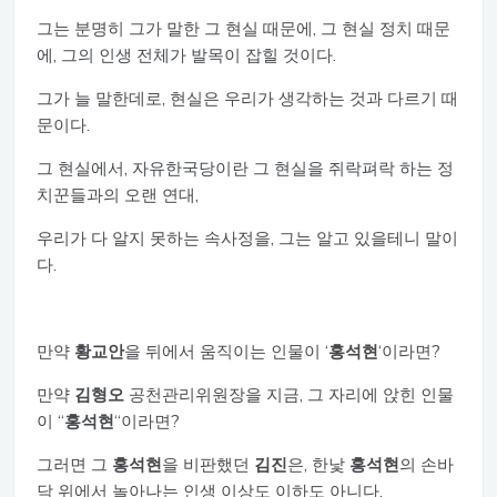
그는 분명히 그가 말한 그 현실 때문에, 그 현실 정치 때문
에, 그의 인생 전체가 발목이 잡힐 것이다.
그가 늘 말한데로, 현실은 우리가 생각하는 것과 다르기 때
문이다.
그 현실에서, 자유한국당이란 그 현실을 쥐락펴락 하는 정
치꾼들과의 오랜 연대,
우리가 다 알지 못하는 속사정을, 그는 알고 있을테니 말이
다.
만약
황교안
을 뒤에서 움직이는 인물이 ‘
홍석현
‘이라면?
만약
김형오
공천관리위원장을 지금, 그 자리에 앉힌 인물
이 “
홍석현
“이라면?
그러면 그
홍석현
을 비판했던
김진
은, 한낯
홍석현
의 손바
닥 위에서 놀아나는 인생 이상도 이하도 아니다.