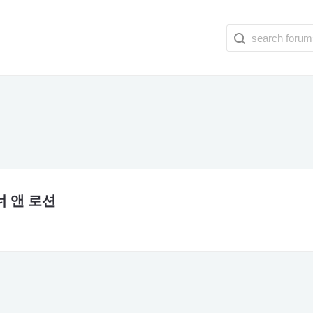
토너 앤 로션