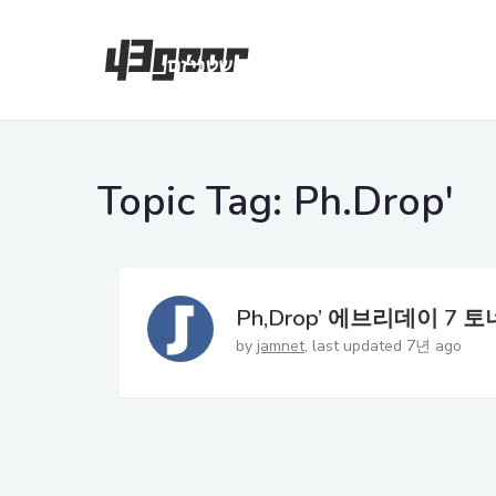
Topic Tag:
Ph.Drop'
Ph,Drop’ 에브리데이 7 
by
jamnet
last updated 7년 ago