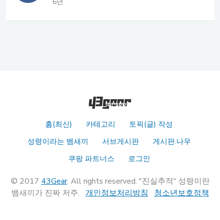
6년
홈(최신)
카테고리
토픽(글) 작성
성령이라는 뱀새끼
서브게시판
게시판.나우
쿠팡 파트너스
로그인
© 2017
43Gear
. All rights reserved. "진실추적" 성령이란
뱀새끼가 진짜 저주.
개인정보처리방침
청소년보호정책