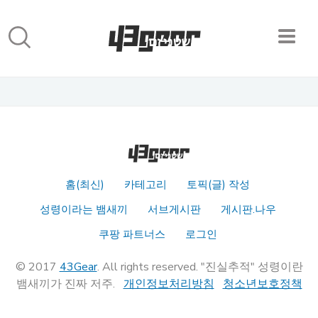
홈(최신)
카테고리
토픽(글) 작성
성령이라는 뱀새끼
서브게시판
게시판.나우
쿠팡 파트너스
로그인
© 2017
43Gear
. All rights reserved. "진실추적" 성령이란
뱀새끼가 진짜 저주.
개인정보처리방침
청소년보호정책