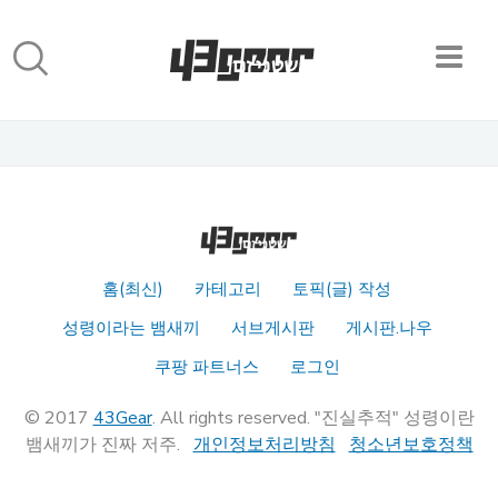
홈(최신)
카테고리
토픽(글) 작성
성령이라는 뱀새끼
서브게시판
게시판.나우
쿠팡 파트너스
로그인
© 2017
43Gear
. All rights reserved. "진실추적" 성령이란
뱀새끼가 진짜 저주.
개인정보처리방침
청소년보호정책