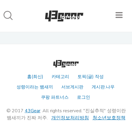
홈(최신)
카테고리
토픽(글) 작성
성령이라는 뱀새끼
서브게시판
게시판.나우
쿠팡 파트너스
로그인
© 2017
43Gear
. All rights reserved. "진실추적" 성령이란
뱀새끼가 진짜 저주.
개인정보처리방침
청소년보호정책