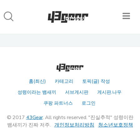
홈(최신)
카테고리
토픽(글) 작성
성령이라는 뱀새끼
서브게시판
게시판.나우
쿠팡 파트너스
로그인
© 2017
43Gear
. All rights reserved. "진실추적" 성령이란
뱀새끼가 진짜 저주.
개인정보처리방침
청소년보호정책