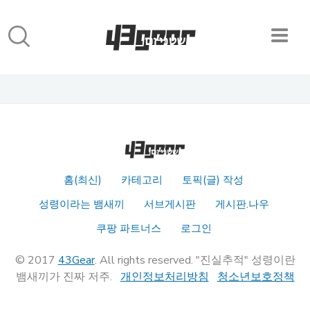
홈(최신)
카테고리
토픽(글) 작성
성령이라는 뱀새끼
서브게시판
게시판.나우
쿠팡 파트너스
로그인
© 2017
43Gear
. All rights reserved. "진실추적" 성령이란
뱀새끼가 진짜 저주.
개인정보처리방침
청소년보호정책