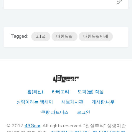
Tagged:
3.1절
대한독립
대한독립만세
홈(최신)
카테고리
토픽(글) 작성
성령이라는 뱀새끼
서브게시판
게시판.나우
쿠팡 파트너스
로그인
© 2017
43Gear
. All rights reserved. "진실추적" 성령이란