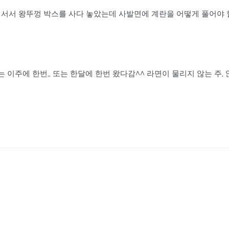
서서 왕뚜껑 박스를 사다 놓았는데 사발면에 계란을 어떻게 풀어야 
 또는 이주에 한번,, 또는 한달에 한번 왔다감^^ 라면이 물리지 않는 주, 