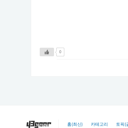
0
홈(최신)
카테고리
토픽(