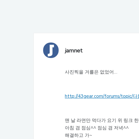
jamnet
사진찍을 겨를은 없었어…
http://43gear.com/forums/t
맨 날 라면만 먹다가 요기 위 링크 
아침 겸 점심^^ 점심 겸 저녁^^
해결하고 가~