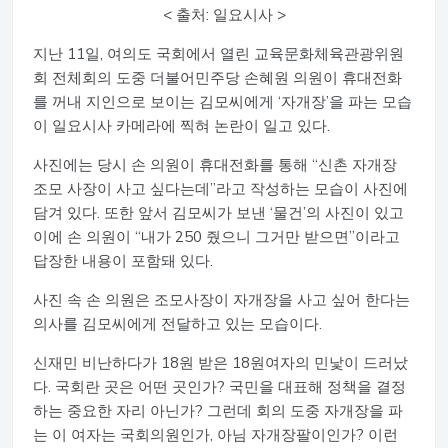
< 출처: 일요시사 >
지난 11일, 여의도 국회에서 열린 교육문화체육관광위원
회 전체회의 도중 더불어민주당 손혜원 의원이 휴대전화
를 꺼내 지인으로 보이는 김모씨에게 ‘자개장’을 파는 모습
이 일요시사 카메라에 찍혀 논란이 일고 있다.
사진에는 당시 손 의원이 휴대전화를 통해 “신촌 자개장
조모 사장이 사고 싶다는데”라고 작성하는 모습이 사진에
담겨 있다. 또한 앞서 김모씨가 보낸 ‘물건’의 사진이 있고
이에 손 의원이 “내가 250 줬으니 그거만 받으면”이라고
답장한 내용이 포함돼 있다.
사진 속 손 의원은 조모사장이 자개장을 사고 싶어 한다는
의사를 김모씨에게 전달하고 있는 모습이다.
신재민 비난하다가 18원 받은 18원여자의 민낯이 드러났
다. 국회란 곳은 어떤 곳인가? 국민을 대표해 정책을 결정
하는 중요한 자리 아닌가? 그런데 회의 도중 자개장을 파
는 이 여자는 국회의원인가, 아님 자개장팔이인가? 이런