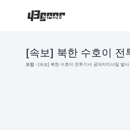
[속보] 북한 수호이 
포럼
›
[속보] 북한 수호이 전투기서 공대지미사일 발사