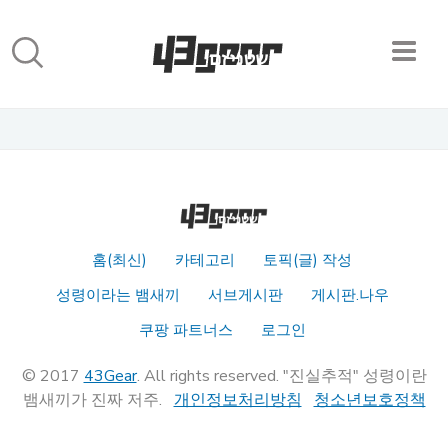
홈(최신)
카테고리
토픽(글) 작성
성령이라는 뱀새끼
서브게시판
게시판.나우
쿠팡 파트너스
로그인
© 2017
43Gear
. All rights reserved. "진실추적" 성령이란
뱀새끼가 진짜 저주.
개인정보처리방침
청소년보호정책