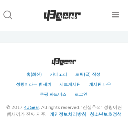
홈(최신)
카테고리
토픽(글) 작성
성령이라는 뱀새끼
서브게시판
게시판.나우
쿠팡 파트너스
로그인
© 2017
43Gear
. All rights reserved. "진실추적" 성령이란
뱀새끼가 진짜 저주.
개인정보처리방침
청소년보호정책