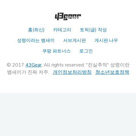
홈(최신)
카테고리
토픽(글) 작성
성령이라는 뱀새끼
서브게시판
게시판.나우
쿠팡 파트너스
로그인
© 2017
43Gear
. All rights reserved. "진실추적" 성령이란
뱀새끼가 진짜 저주.
개인정보처리방침
청소년보호정책