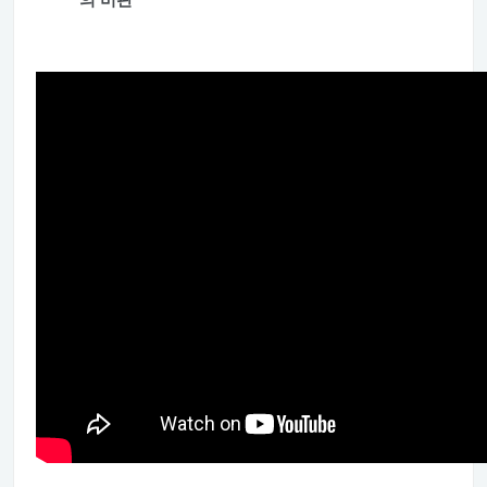
의 비판’