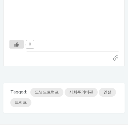
0
Tagged:
도널드트럼프
사회주의비판
연설
트럼프