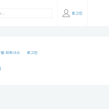
로그인
쿠팡 파트너스
로그인
책