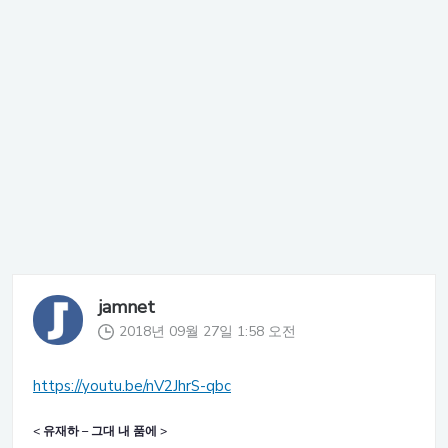
jamnet
2018년 09월 27일 1:58 오전
https://youtu.be/nV2JhrS-qbc
< 유재하 – 그대 내 품에 >