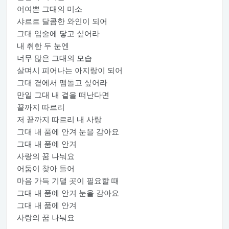
어여쁜 그대의 미소
샤르르 달콤한 와인이 되어
그대 입술에 닿고 싶어라
내 취한 두 눈엔
너무 많은 그대의 모습
살며시 피어나는 아지랑이 되어
그대 곁에서 맴돌고 싶어라
만일 그대 내 곁을 떠난다면
끝까지 따르리
저 끝까지 따르리 내 사랑
그대 내 품에 안겨 눈을 감아요
그대 내 품에 안겨
사랑의 꿈 나눠요
어둠이 찾아 들어
마음 가득 기댈 곳이 필요할 때
그대 내 품에 안겨 눈을 감아요
그대 내 품에 안겨
사랑의 꿈 나눠요