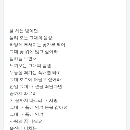
별 헤는 밤이면
들려 오는 그대의 음성
하얗게 부서지는 꽃가루 되어
그대 꽃 위에 앉고 싶어라
밤하늘 보면서
느껴보는 그대의 숨결
두둥실 떠가는 쪽배를 타고
그대 호수에 머물고 싶어라
만일 그대 내 곁을 떠난다면
끝까지 따르리
저 끝까지 따르리 내 사랑
그대 내 품에 안겨 눈을 감아요
그대 내 품에 안겨
사랑의 꿈 나눠요
술잔에 비치는