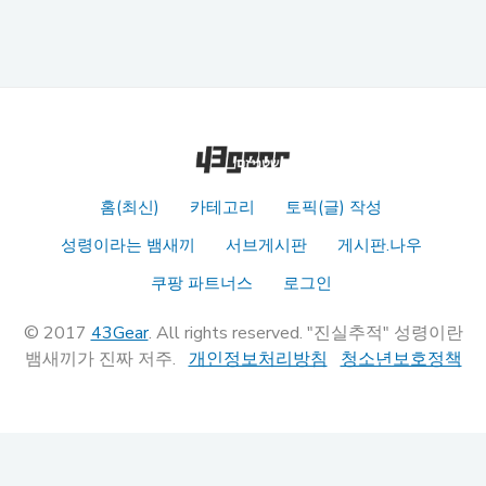
홈(최신)
카테고리
토픽(글) 작성
성령이라는 뱀새끼
서브게시판
게시판.나우
쿠팡 파트너스
로그인
© 2017
43Gear
. All rights reserved. "진실추적" 성령이란
뱀새끼가 진짜 저주.
개인정보처리방침
청소년보호정책