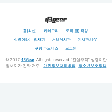
홈(최신)
카테고리
토픽(글) 작성
성령이라는 뱀새끼
서브게시판
게시판.나우
쿠팡 파트너스
로그인
© 2017
43Gear
. All rights reserved. "진실추적" 성령이란
뱀새끼가 진짜 저주.
개인정보처리방침
청소년보호정책