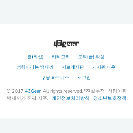
홈(최신)
카테고리
토픽(글) 작성
성령이라는 뱀새끼
서브게시판
게시판.나우
쿠팡 파트너스
로그인
© 2017
43Gear
. All rights reserved. "진실추적" 성령이란
뱀새끼가 진짜 저주.
개인정보처리방침
청소년보호정책