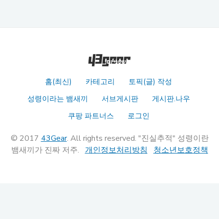
홈(최신)
카테고리
토픽(글) 작성
성령이라는 뱀새끼
서브게시판
게시판.나우
쿠팡 파트너스
로그인
© 2017
43Gear
. All rights reserved. "진실추적" 성령이란
뱀새끼가 진짜 저주.
개인정보처리방침
청소년보호정책