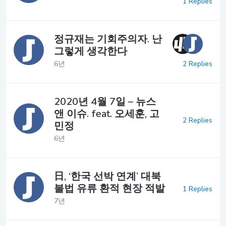
1 Replies
정규재는 기회주의자. 난
그렇게 생각한다
2 Replies
6년
2020년 4월 7일 – 뉴스
앤 이슈. feat. 오세훈, 고
2 Replies
민정
6년
日, ‘한국 선박 연계’ 대북
불법 유류 환적 현장 적발
1 Replies
7년