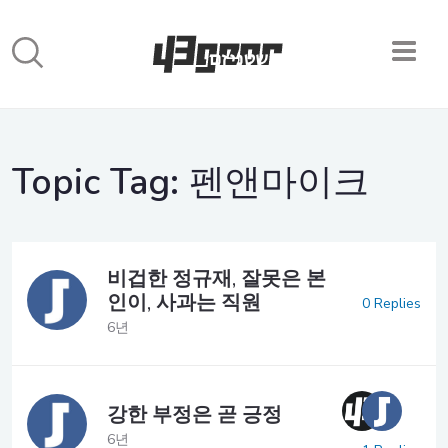
Topic Tag:
펜앤마이크
비겁한 정규재, 잘못은 본
인이, 사과는 직원
0 Replies
6년
강한 부정은 곧 긍정
6년