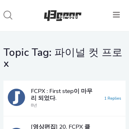
Topic Tag:
파이널 컷 프로
x
FCPX : First step이 마무
리 되었다.
1 Replies
8년
[영상편집] 20. FCPX 클