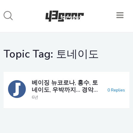
Topic Tag:
토네이도
베이징 뉴코로나, 홍수, 토
네이도, 우박까지… 경악…
0 Replies
6년