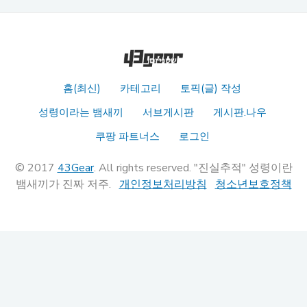
홈(최신)
카테고리
토픽(글) 작성
성령이라는 뱀새끼
서브게시판
게시판.나우
쿠팡 파트너스
로그인
© 2017
43Gear
. All rights reserved. "진실추적" 성령이란
뱀새끼가 진짜 저주.
개인정보처리방침
청소년보호정책