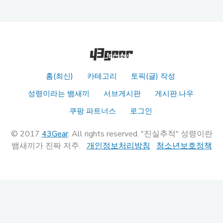
홈(최신)
카테고리
토픽(글) 작성
성령이라는 뱀새끼
서브게시판
게시판.나우
쿠팡 파트너스
로그인
© 2017
43Gear
. All rights reserved. "진실추적" 성령이란
뱀새끼가 진짜 저주.
개인정보처리방침
청소년보호정책