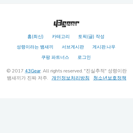
홈(최신)
카테고리
토픽(글) 작성
성령이라는 뱀새끼
서브게시판
게시판.나우
쿠팡 파트너스
로그인
© 2017
43Gear
. All rights reserved. "진실추적" 성령이란
뱀새끼가 진짜 저주.
개인정보처리방침
청소년보호정책