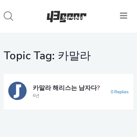
Topic Tag:
카말라
카말라 해리스는 남자다?
0 Replies
6년