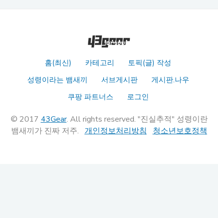
홈(최신)
카테고리
토픽(글) 작성
성령이라는 뱀새끼
서브게시판
게시판.나우
쿠팡 파트너스
로그인
© 2017
43Gear
. All rights reserved. "진실추적" 성령이란
뱀새끼가 진짜 저주.
개인정보처리방침
청소년보호정책