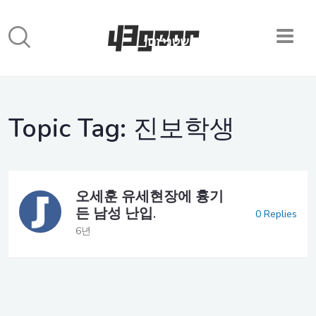
Topic Tag:
진보학생
오세훈 유세현장에 흉기
든 남성 난입.
0 Replies
6년