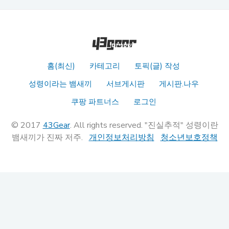
홈(최신)
카테고리
토픽(글) 작성
성령이라는 뱀새끼
서브게시판
게시판.나우
쿠팡 파트너스
로그인
© 2017
43Gear
. All rights reserved. "진실추적" 성령이란
뱀새끼가 진짜 저주.
개인정보처리방침
청소년보호정책