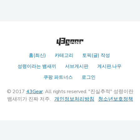
홈(최신)
카테고리
토픽(글) 작성
성령이라는 뱀새끼
서브게시판
게시판.나우
쿠팡 파트너스
로그인
© 2017
43Gear
. All rights reserved. "진실추적" 성령이란
뱀새끼가 진짜 저주.
개인정보처리방침
청소년보호정책