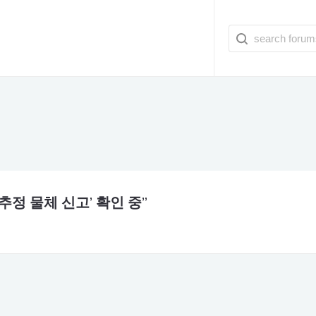
추정 물체 신고’ 확인 중”