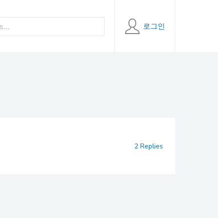
로그인
2 Replies