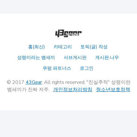
홈(최신)
카테고리
토픽(글) 작성
성령이라는 뱀새끼
서브게시판
게시판.나우
쿠팡 파트너스
로그인
© 2017
43Gear
. All rights reserved. "진실추적" 성령이란
뱀새끼가 진짜 저주.
개인정보처리방침
청소년보호정책